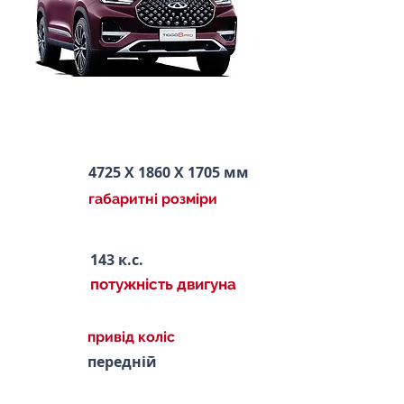
4725 Х 1860 Х 1705 мм
габаритні розміри
143 к.с.
потужність двигуна
привід коліс
передній