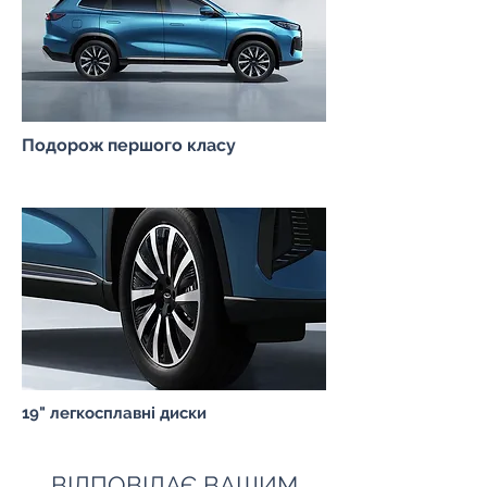
Подорож першого класу
19" легкосплавні диски
ВІДПОВІДАЄ ВАШИМ