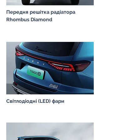
Передня решітка радіатора
Rhombus Diamond
Світлодіодні (LED) фари