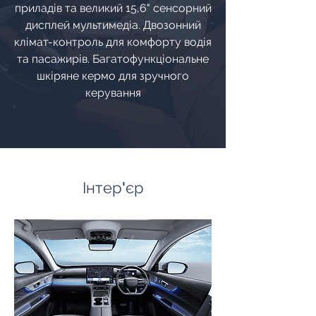
приладів та великий 15,6" сенсорний
дисплей мультимедіа. Двозонний
клімат-контроль для комфорту водія
та пасажирів. Багатофункціональне
шкіряне кермо для зручного
керування
Інтер'єр