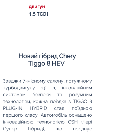
двигун
1,5 TGDI
Новий гібрид Chery
Tiggo 8 HEV
Завдяки 7-місному салону, потужному
турбодвигуну 1.5 л, інноваційним
системам безпеки та розумним
технологіям, кожна поїздка з TIGGO 8
PLUG-IN HYBRID стає поїздкою
першого класу. Автомобіль оснащено
інноваційною технологією CSH (Чері
Супер Гібрид), що поєднує