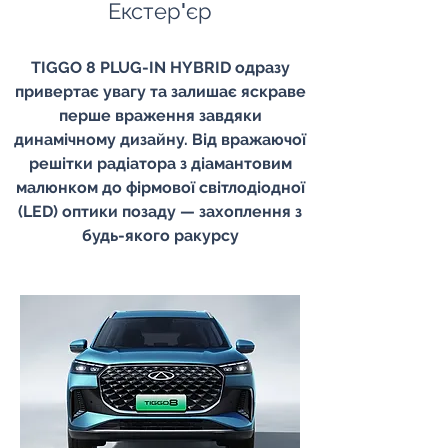
Екстер'єр
TIGGO 8 PLUG-IN HYBRID одразу
привертає увагу та залишає яскраве
перше враження завдяки
динамічному дизайну. Від вражаючої
решітки радіатора з діамантовим
малюнком до фірмової світлодіодної
(LED) оптики позаду — захоплення з
будь-якого ракурсу