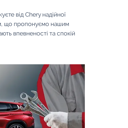
уєте від Chery надійної
им, що пропонуємо нашим
дають впевненості та спокій