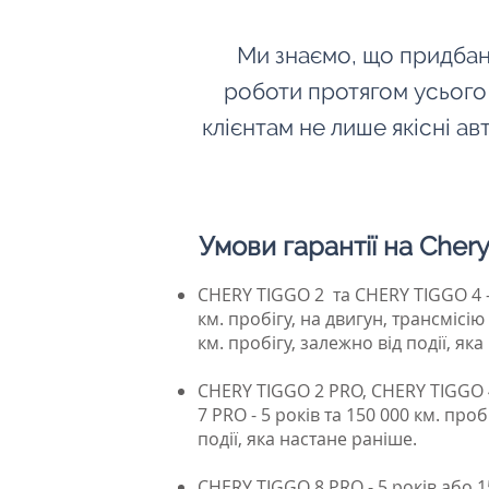
Ми знаємо, що придбанн
роботи протягом усього
клієнтам не лише якісні авт
Умови гарантії на Chery
CHERY TIGGO 2
та CHERY TIGGO 4 –
км. пробігу, на двигун, трансмісію 
км. пробігу, залежно від події, як
CHERY TIGGO 2 PRO, CHERY TIGGO 
7 PRO - 5 років та 150 000 км. проб
події, яка настане раніше.
CHERY TIGGO 8 PRO - 5 років або 1