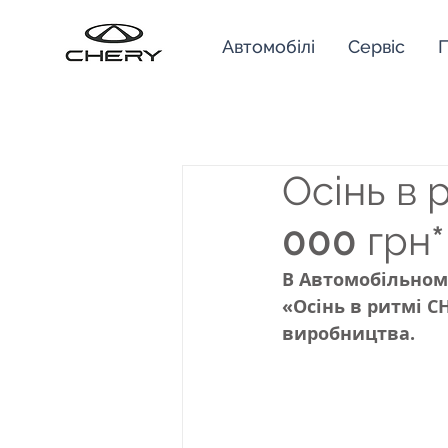
Автомобілі
Сервіс
П
Осінь в 
000 грн*
В Автомобільному 
«Осінь в ритмі CH
виробництва.