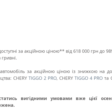
оступні за акційною ціною** від 618 000 грн до 989
 гривні.
втомобіль за акційною ціною із знижкою на дост
цтва: CHERY 
TIGGO 2 PRO
, CHERY 
TIGGO 4 PRO
 та 
статись вигідними умовами вже цієї осені.
ежена.