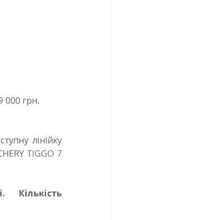
 000 грн. 
упну лінійку 
CHERY 
TIGGO 7 
  Кількість 