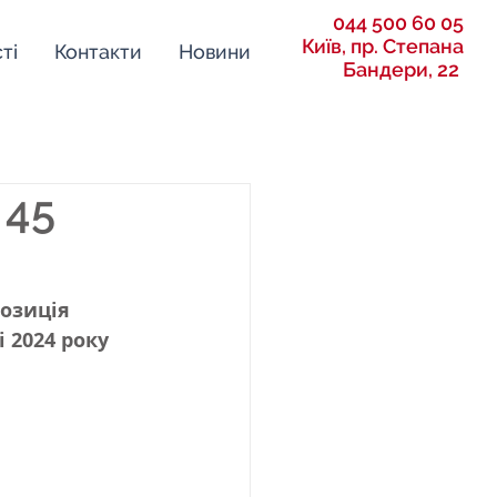
044 500 60 05
Київ, пр. Степана
ті
Контакти
Новини
Бандери, 22
 45
позиція 
 2024 року 