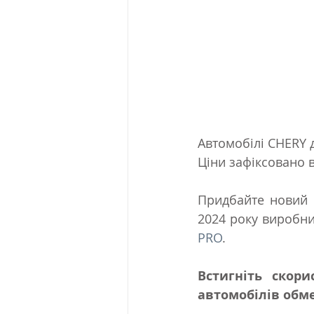
Автомобілі CHERY д
Ціни зафіксовано в
Придбайте новий а
2024 року виробни
PRO
.
Встигніть скори
автомобілів обм