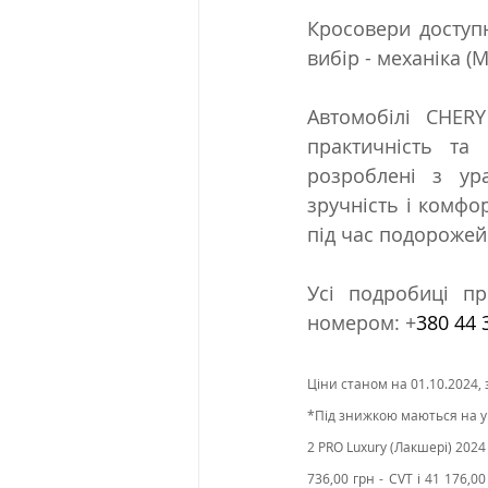
Кросовери доступн
вибір - механіка (М
Автомобілі CHERY
практичність та
розроблені з ур
зручність і комфор
під час подорожей 
Усі подробиці пр
номером: +
380 44 
Ціни станом на 01.10.2024,
*Під знижкою маються на ува
2 PRO Luxury (Лакшері) 2024 
736,00 грн - CVT і 41 176,