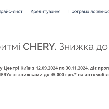
райс-лист
Кредитування
Програма лояльнос
ритмі CHERY. Знижка до
Центрі Київ з 12.09.2024 по 30.11.2024. діє про
ERY» зі знижками до 45 000 грн.* на автомобілі